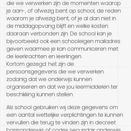
die we verwerken zijn de momenten waarop
je aan-, of afwezig bent op school, de reden
waarom je afwezig bent, of je al dan niet in
de middagopvang blijft en welke kosten
daaraan verbonden zijn. De school kan je
bijvoorbeeld ook een schooleigen mailadres
geven waarmee je kan communiceren met
de leerkrachten en leerlingen.
Kortom gezegd: het zijn de
persoonsgegevens die we verwerken
zodanig dat we onderwijs kunnen
organiseren en dat we jou leermiddelen ter
beschikking kunnen stellen.
Als school gebruiken wij deze gegevens om
een aantal wettelijke verplichtingen te kunnen
vervullen die terug te vinden zijn in decreet
basisonderwijs of codex secundair onderwijs