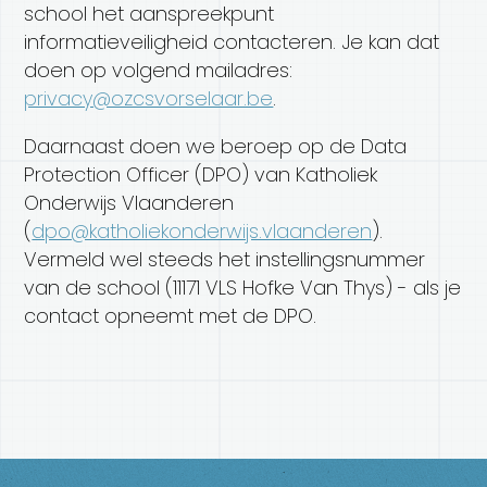
school het aanspreekpunt
informatieveiligheid contacteren. Je kan dat
doen op volgend mailadres:
privacy@ozcsvorselaar.be
.
Daarnaast doen we beroep op de Data
Protection Officer (DPO) van Katholiek
Onderwijs Vlaanderen
(
dpo@katholiekonderwijs.vlaanderen
).
Vermeld wel steeds het instellingsnummer
van de school (11171 VLS Hofke Van Thys) - als je
contact opneemt met de DPO.