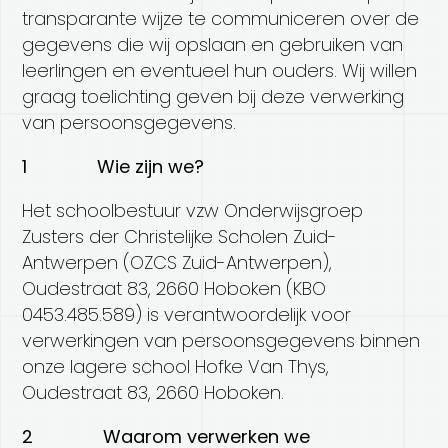
transparante wijze te communiceren over de
gegevens die wij opslaan en gebruiken van
leerlingen en eventueel hun ouders. Wij willen
graag toelichting geven bij deze verwerking
van persoonsgegevens.
1 Wie zijn we?
Het schoolbestuur vzw Onderwijsgroep
Zusters der Christelijke Scholen Zuid-
Antwerpen (OZCS Zuid-Antwerpen),
Oudestraat 83, 2660 Hoboken (KBO
0453.485.589) is verantwoordelijk voor
verwerkingen van persoonsgegevens binnen
onze lagere school Hofke Van Thys,
Oudestraat 83, 2660 Hoboken.
2 Waarom verwerken we