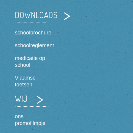
DOWNLOADS
schoolbrochure
schoolreglement
medicatie op
school
Vlaamse
toetsen
WIJ
ons
promofilmpje