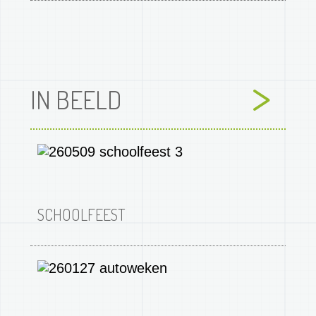
IN BEELD
Afbeelding
SCHOOLFEEST
Afbeelding