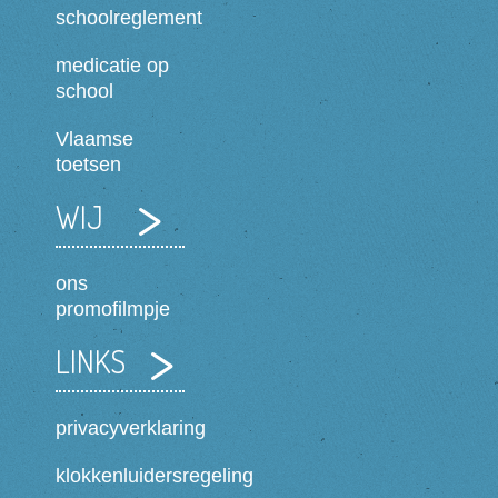
schoolreglement
medicatie op
school
Vlaamse
toetsen
WIJ
ons
promofilmpje
LINKS
privacyverklaring
klokkenluidersregeling