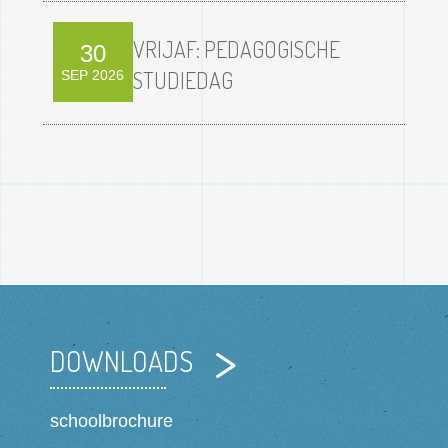
VRIJAF: PEDAGOGISCHE
30
STUDIEDAG
SEP 2026
DOWNLOADS
schoolbrochure